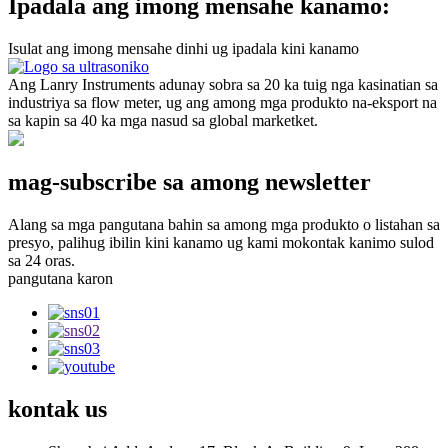
Ipadala ang imong mensahe kanamo:
Isulat ang imong mensahe dinhi ug ipadala kini kanamo
Ang Lanry Instruments adunay sobra sa 20 ka tuig nga kasinatian sa
industriya sa flow meter, ug ang among mga produkto na-eksport na
sa kapin sa 40 ka mga nasud sa global marketket.
mag-subscribe sa among newsletter
Alang sa mga pangutana bahin sa among mga produkto o listahan sa
presyo, palihug ibilin kini kanamo ug kami mokontak kanimo sulod
sa 24 oras.
pangutana karon
kontak
us