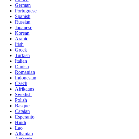
German
Portuguese
Spanish
Russian
Japanese
Korean
Arabic
Irish
Greek
Turkish
Italian
Danish
Romanian
Indonesian
Czech
Afrikaans
Swedish
Polish
Basque
Catalan
Esperanto
Hindi
Lao
Albanian