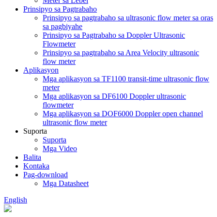
Meter sa Lebel
Prinsipyo sa Pagtrabaho
Prinsipyo sa pagtrabaho sa ultrasonic flow meter sa oras
sa pagbiyahe
Prinsipyo sa Pagtrabaho sa Doppler Ultrasonic
Flowmeter
Prinsipyo sa pagtrabaho sa Area Velocity ultrasonic
flow meter
Aplikasyon
Mga aplikasyon sa TF1100 transit-time ultrasonic flow
meter
Mga aplikasyon sa DF6100 Doppler ultrasonic
flowmeter
Mga aplikasyon sa DOF6000 Doppler open channel
ultrasonic flow meter
Suporta
Suporta
Mga Video
Balita
Kontaka
Pag-download
Mga Datasheet
English