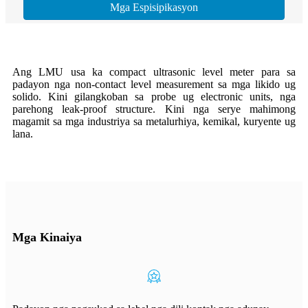
Mga Espisipikasyon
Ang LMU usa ka compact ultrasonic level meter para sa
padayon nga non-contact level measurement sa mga likido ug
solido. Kini gilangkoban sa probe ug electronic units, nga
parehong leak-proof structure. Kini nga serye mahimong
magamit sa mga industriya sa metalurhiya, kemikal, kuryente ug
lana.
Mga Kinaiya