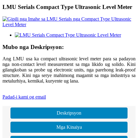
LMU Serials Compact Type Ultrasonic Level Meter
Mubo nga Deskripsyon:
Ang LMU usa ka compact ultrasonic level meter para sa padayon
nga non-contact level measurement sa mga likido ug solido. Kini
gilangkoban sa probe ug electronic units, nga parehong leak-proof
structure. Kini nga serye mahimong magamit sa mga industriya sa
metalurhiya, kemikal, kuryente ug lana.
Padad-i kami og email
Deskripsyon
Mga Kinaiya