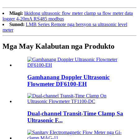
Miagi:
likidong ultrasonic flow meter clamp sa flow meter data
logger 4-20mA RS485 modbus
Sunod:
LMB Series Remote nga bersyon sa ultrasonic level
meter
Mga May Kalabutan nga Produkto
Gamhanang Doppler Ultrasonic
Flowmeter DF6100-EH
Dual-channel Transit-Time Clamp Sa
Ultrasonic F...