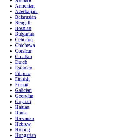
Amharic
Armenian
Azerbaijani
Belarusian
Bengali
Bosnian
Bulgarian
Cebuano
Chichewa
Corsican
Croatian
Dutch
Estonian
Filipino
Finnish
Frisian
Galician
Georgian
Gujarati
Haitian
Hausa
Hawaiian
Hebrew
Hmong
Hungarian