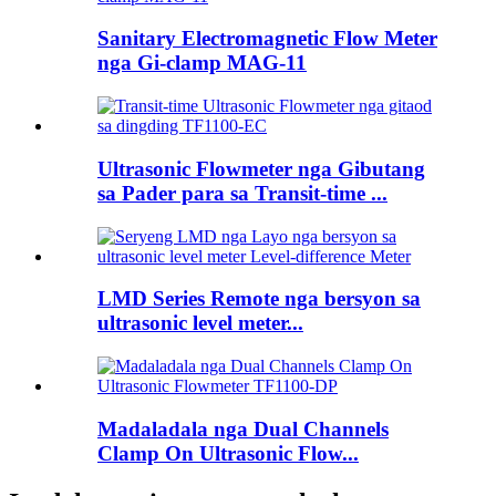
Sanitary Electromagnetic Flow Meter
nga Gi-clamp MAG-11
Ultrasonic Flowmeter nga Gibutang
sa Pader para sa Transit-time ...
LMD Series Remote nga bersyon sa
ultrasonic level meter...
Madaladala nga Dual Channels
Clamp On Ultrasonic Flow...