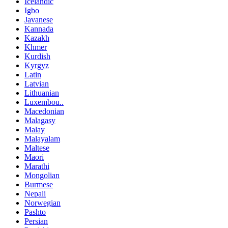
Icelandic
Igbo
Javanese
Kannada
Kazakh
Khmer
Kurdish
Kyrgyz
Latin
Latvian
Lithuanian
Luxembou..
Macedonian
Malagasy
Malay
Malayalam
Maltese
Maori
Marathi
Mongolian
Burmese
Nepali
Norwegian
Pashto
Persian