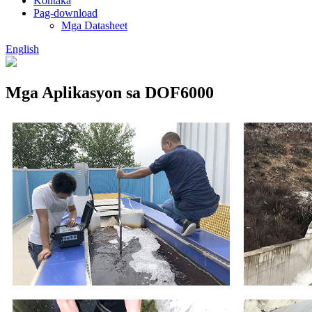
Kontaka
Pag-download
Mga Datasheet
English
Mga Aplikasyon sa DOF6000