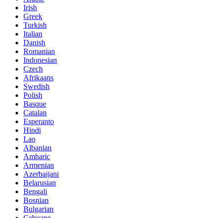
Irish
Greek
Turkish
Italian
Danish
Romanian
Indonesian
Czech
Afrikaans
Swedish
Polish
Basque
Catalan
Esperanto
Hindi
Lao
Albanian
Amharic
Armenian
Azerbaijani
Belarusian
Bengali
Bosnian
Bulgarian
Cebuano