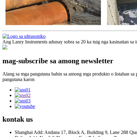
Ang Lanry Instruments adunay sobra sa 20 ka tuig nga kasinatian sa 
mag-subscribe sa among newsletter
Alang sa mga pangutana bahin sa among mga produkto o listahan sa p
pangutana karon
kontak
us
Shanghai Add: Andana 17, Block A, Building 9, Lane 288 Qian