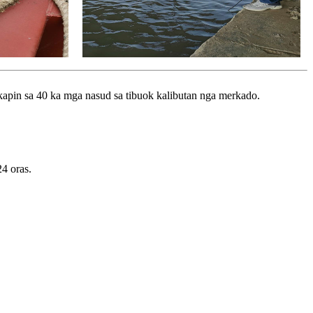
kapin sa 40 ka mga nasud sa tibuok kalibutan nga merkado.
4 oras.