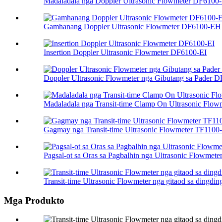
Madaladala nga Doppler Ultrasonic Flowmeter DF6100
Gamhanang Doppler Ultrasonic Flowmeter DF6100-EH
Insertion Doppler Ultrasonic Flowmeter DF6100-EI
Doppler Ultrasonic Flowmeter nga Gibutang sa Pader 
Madaladala nga Transit-time Clamp On Ultrasonic Flowme
Gagmay nga Transit-time Ultrasonic Flowmeter TF110
Pagsal-ot sa Oras sa Pagbalhin nga Ultrasonic Flowmet
Transit-time Ultrasonic Flowmeter nga gitaod sa dingdin
Mga Produkto