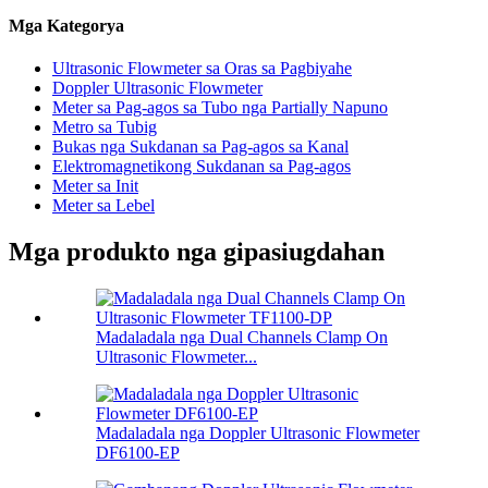
Mga Kategorya
Ultrasonic Flowmeter sa Oras sa Pagbiyahe
Doppler Ultrasonic Flowmeter
Meter sa Pag-agos sa Tubo nga Partially Napuno
Metro sa Tubig
Bukas nga Sukdanan sa Pag-agos sa Kanal
Elektromagnetikong Sukdanan sa Pag-agos
Meter sa Init
Meter sa Lebel
Mga produkto nga gipasiugdahan
Madaladala nga Dual Channels Clamp On
Ultrasonic Flowmeter...
Madaladala nga Doppler Ultrasonic Flowmeter
DF6100-EP