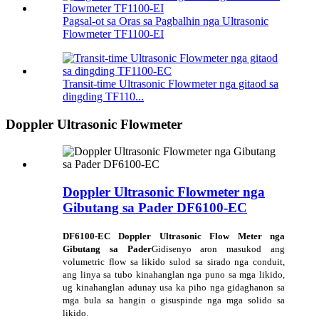
Pagsal-ot sa Oras sa Pagbalhin nga Ultrasonic
Flowmeter TF1100-EI
Transit-time Ultrasonic Flowmeter nga gitaod sa
dingding TF110...
Doppler Ultrasonic Flowmeter
Doppler Ultrasonic Flowmeter nga
Gibutang sa Pader DF6100-EC
DF6100-EC Doppler Ultrasonic Flow Meter nga
Gibutang sa Pader
Gidisenyo aron masukod ang
volumetric flow sa likido sulod sa sirado nga conduit,
ang linya sa tubo kinahanglan nga puno sa mga likido,
ug kinahanglan adunay usa ka piho nga gidaghanon sa
mga bula sa hangin o gisuspinde nga mga solido sa
likido.