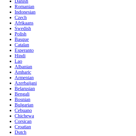
Danish
Romanian
Indonesian
Czech
Afrikaans
Swedish
Polish
Basque
Catalan
Esperanto
Hindi
Lao
Albanian
Amharic
Armenian
Azerbaijani
Belarusian
Bengali
Bosnian
Bulgarian
Cebuano
Chichewa
Corsican
Croatian
Dutch