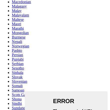
Macedonian
Malagasy
Malay
Malayalam
Maltese
Maori
Marathi
Mongolian
Burmese
Nepali
Norwegian
Pashto
Persian
Punjabi
Serbian
Sesotho
Sinhala
Slovak
Slovenian
Somali
Samoan
Scots Gaelic
Shona
Sindhi
Sundanese