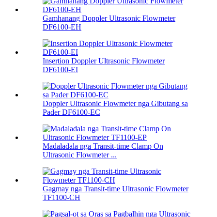
Gamhanang Doppler Ultrasonic Flowmeter
DF6100-EH
Insertion Doppler Ultrasonic Flowmeter
DF6100-EI
Doppler Ultrasonic Flowmeter nga Gibutang sa
Pader DF6100-EC
Madaladala nga Transit-time Clamp On
Ultrasonic Flowmeter ...
Gagmay nga Transit-time Ultrasonic Flowmeter
TF1100-CH