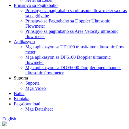
Meter sa Lebel
Prinsipyo sa Pagtrabaho
Prinsipyo sa pagtrabaho sa ultrasonic flow meter sa oras
sa pagbiyahe
Prinsipyo sa Pagtrabaho sa Doppler Ultrasonic
Flowmeter
Prinsipyo sa pagtrabaho sa Area Velocity ultrasonic
flow meter
Aplikasyon
Mga aplikasyon sa TF1100 transit-time ultrasonic flow
meter
Mga aplikasyon sa DF6100 Doppler ultrasonic
flowmeter
Mga aplikasyon sa DOF6000 Doppler open channel
ultrasonic flow meter
Suporta
Suporta
Mga Video
Balita
Kontaka
Pag-download
Mga Datasheet
English