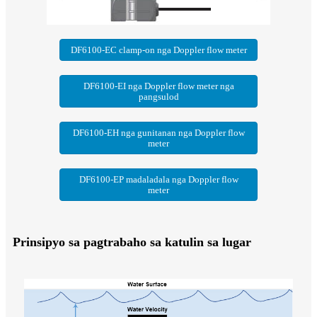
DF6100-EC clamp-on nga Doppler flow meter
DF6100-EI nga Doppler flow meter nga
pangsulod
DF6100-EH nga gunitanan nga Doppler flow
meter
DF6100-EP madaladala nga Doppler flow
meter
Prinsipyo sa pagtrabaho sa katulin sa lugar