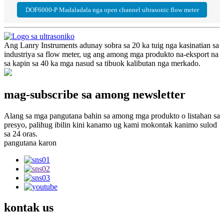
DOF6000-P Madaladala nga open channel ultrasonic flow meter
Ang Lanry Instruments adunay sobra sa 20 ka tuig nga kasinatian sa
industriya sa flow meter, ug ang among mga produkto na-eksport na
sa kapin sa 40 ka mga nasud sa tibuok kalibutan nga merkado.
mag-subscribe sa among newsletter
Alang sa mga pangutana bahin sa among mga produkto o listahan sa
presyo, palihug ibilin kini kanamo ug kami mokontak kanimo sulod
sa 24 oras.
pangutana karon
kontak
us