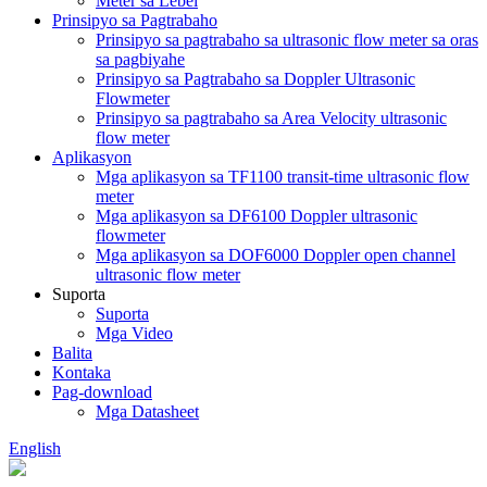
Meter sa Lebel
Prinsipyo sa Pagtrabaho
Prinsipyo sa pagtrabaho sa ultrasonic flow meter sa oras
sa pagbiyahe
Prinsipyo sa Pagtrabaho sa Doppler Ultrasonic
Flowmeter
Prinsipyo sa pagtrabaho sa Area Velocity ultrasonic
flow meter
Aplikasyon
Mga aplikasyon sa TF1100 transit-time ultrasonic flow
meter
Mga aplikasyon sa DF6100 Doppler ultrasonic
flowmeter
Mga aplikasyon sa DOF6000 Doppler open channel
ultrasonic flow meter
Suporta
Suporta
Mga Video
Balita
Kontaka
Pag-download
Mga Datasheet
English