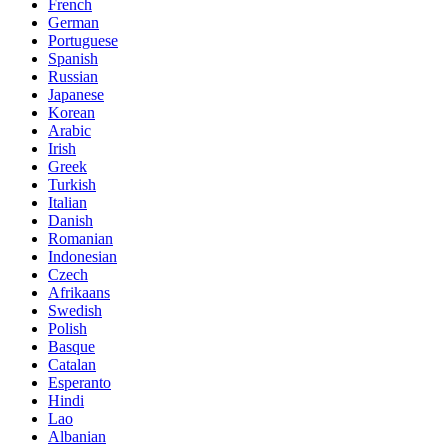
French
German
Portuguese
Spanish
Russian
Japanese
Korean
Arabic
Irish
Greek
Turkish
Italian
Danish
Romanian
Indonesian
Czech
Afrikaans
Swedish
Polish
Basque
Catalan
Esperanto
Hindi
Lao
Albanian