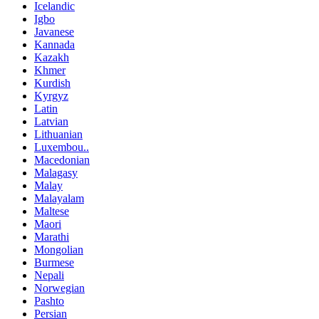
Icelandic
Igbo
Javanese
Kannada
Kazakh
Khmer
Kurdish
Kyrgyz
Latin
Latvian
Lithuanian
Luxembou..
Macedonian
Malagasy
Malay
Malayalam
Maltese
Maori
Marathi
Mongolian
Burmese
Nepali
Norwegian
Pashto
Persian