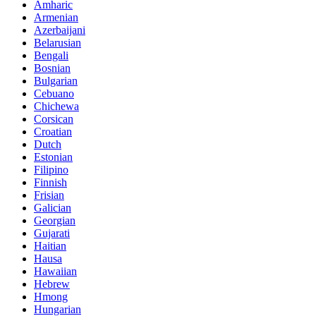
Amharic
Armenian
Azerbaijani
Belarusian
Bengali
Bosnian
Bulgarian
Cebuano
Chichewa
Corsican
Croatian
Dutch
Estonian
Filipino
Finnish
Frisian
Galician
Georgian
Gujarati
Haitian
Hausa
Hawaiian
Hebrew
Hmong
Hungarian