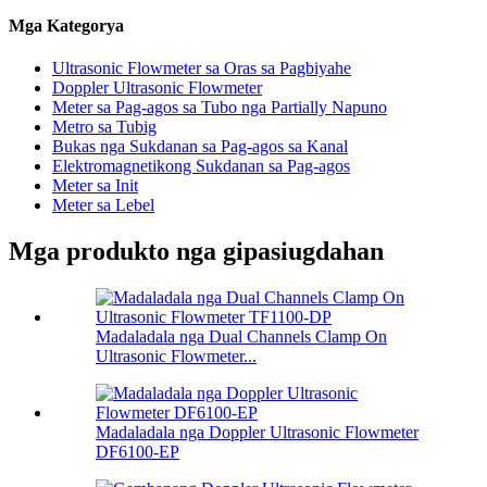
Mga Kategorya
Ultrasonic Flowmeter sa Oras sa Pagbiyahe
Doppler Ultrasonic Flowmeter
Meter sa Pag-agos sa Tubo nga Partially Napuno
Metro sa Tubig
Bukas nga Sukdanan sa Pag-agos sa Kanal
Elektromagnetikong Sukdanan sa Pag-agos
Meter sa Init
Meter sa Lebel
Mga produkto nga gipasiugdahan
Madaladala nga Dual Channels Clamp On
Ultrasonic Flowmeter...
Madaladala nga Doppler Ultrasonic Flowmeter
DF6100-EP