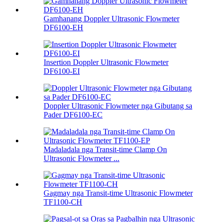
Gamhanang Doppler Ultrasonic Flowmeter
DF6100-EH
Insertion Doppler Ultrasonic Flowmeter
DF6100-EI
Doppler Ultrasonic Flowmeter nga Gibutang sa
Pader DF6100-EC
Madaladala nga Transit-time Clamp On
Ultrasonic Flowmeter ...
Gagmay nga Transit-time Ultrasonic Flowmeter
TF1100-CH