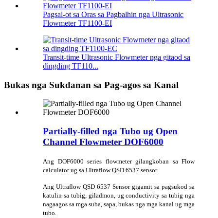
Pagsal-ot sa Oras sa Pagbalhin nga Ultrasonic
Flowmeter TF1100-EI
Transit-time Ultrasonic Flowmeter nga gitaod sa
dingding TF110...
Bukas nga Sukdanan sa Pag-agos sa Kanal
Partially-filled nga Tubo ug Open
Channel Flowmeter DOF6000
Ang DOF6000 series flowmeter gilangkoban sa Flow
calculator ug sa Ultraflow QSD 6537 sensor.
Ang Ultraflow QSD 6537 Sensor gigamit sa pagsukod sa
katulin sa tubig, giladmon, ug conductivity sa tubig nga
nagaagos sa mga suba, sapa, bukas nga mga kanal ug mga
tubo.