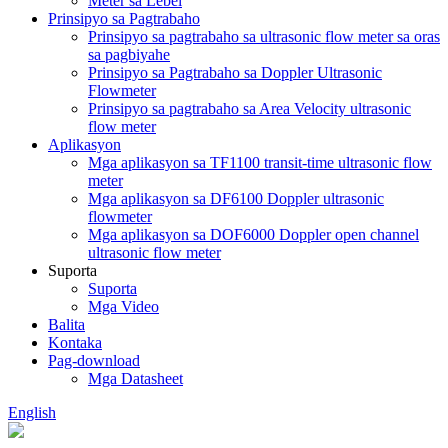
Meter sa Lebel
Prinsipyo sa Pagtrabaho
Prinsipyo sa pagtrabaho sa ultrasonic flow meter sa oras
sa pagbiyahe
Prinsipyo sa Pagtrabaho sa Doppler Ultrasonic
Flowmeter
Prinsipyo sa pagtrabaho sa Area Velocity ultrasonic
flow meter
Aplikasyon
Mga aplikasyon sa TF1100 transit-time ultrasonic flow
meter
Mga aplikasyon sa DF6100 Doppler ultrasonic
flowmeter
Mga aplikasyon sa DOF6000 Doppler open channel
ultrasonic flow meter
Suporta
Suporta
Mga Video
Balita
Kontaka
Pag-download
Mga Datasheet
English