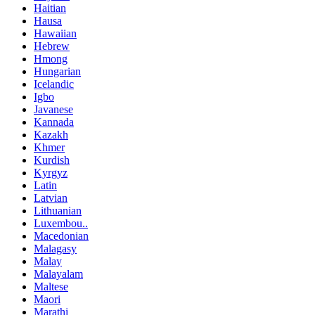
Haitian
Hausa
Hawaiian
Hebrew
Hmong
Hungarian
Icelandic
Igbo
Javanese
Kannada
Kazakh
Khmer
Kurdish
Kyrgyz
Latin
Latvian
Lithuanian
Luxembou..
Macedonian
Malagasy
Malay
Malayalam
Maltese
Maori
Marathi