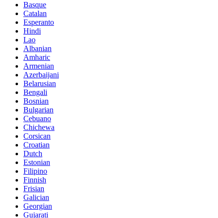
Basque
Catalan
Esperanto
Hindi
Lao
Albanian
Amharic
Armenian
Azerbaijani
Belarusian
Bengali
Bosnian
Bulgarian
Cebuano
Chichewa
Corsican
Croatian
Dutch
Estonian
Filipino
Finnish
Frisian
Galician
Georgian
Gujarati