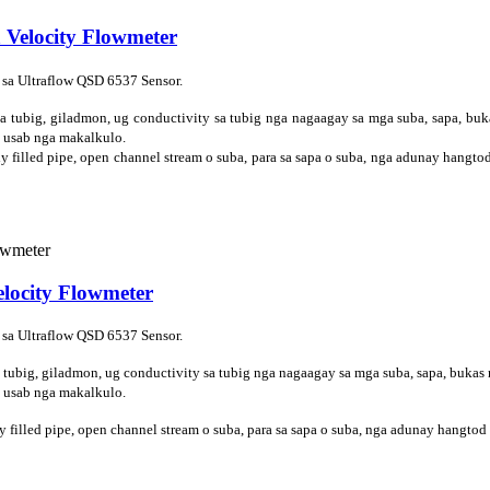
Velocity Flowmeter
 sa Ultraflow QSD 6537 Sensor.
sa tubig, giladmon, ug conductivity sa tubig nga nagaagay sa mga suba, sapa, b
 usab nga makalkulo.
lly filled pipe, open channel stream o suba, para sa sapa o suba, nga adunay hangt
locity Flowmeter
 sa Ultraflow QSD 6537 Sensor.
 tubig, giladmon, ug conductivity sa tubig nga nagaagay sa mga suba, sapa, buk
 usab nga makalkulo.
ly filled pipe, open channel stream o suba, para sa sapa o suba, nga adunay hangto