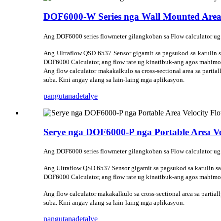
DOF6000-W Series nga Wall Mounted Area 
Ang DOF6000 series flowmeter gilangkoban sa Flow calculator ug
Ang Ultraflow QSD 6537 Sensor gigamit sa pagsukod sa katulin 
DOF6000 Calculator, ang flow rate ug kinatibuk-ang agos mahimo
Ang flow calculator makakalkulo sa cross-sectional area sa partia
suba. Kini angay alang sa lain-laing mga aplikasyon.
pangutana
detalye
Serye nga DOF6000-P nga Portable Area Ve
Ang DOF6000 series flowmeter gilangkoban sa Flow calculator ug
Ang Ultraflow QSD 6537 Sensor gigamit sa pagsukod sa katulin sa
DOF6000 Calculator, ang flow rate ug kinatibuk-ang agos mahimo
Ang flow calculator makakalkulo sa cross-sectional area sa partial
suba. Kini angay alang sa lain-laing mga aplikasyon.
pangutana
detalye