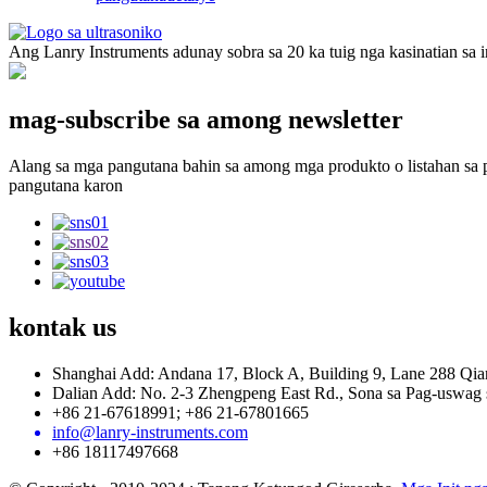
Ang Lanry Instruments adunay sobra sa 20 ka tuig nga kasinatian sa 
mag-subscribe sa among newsletter
Alang sa mga pangutana bahin sa among mga produkto o listahan sa p
pangutana karon
kontak
us
Shanghai Add: Andana 17, Block A, Building 9, Lane 288 Qian
Dalian Add: No. 2-3 Zhengpeng East Rd., Sona sa Pag-uswag 
+86 21-67618991; +86 21-67801665
info@lanry-instruments.com
+86 18117497668