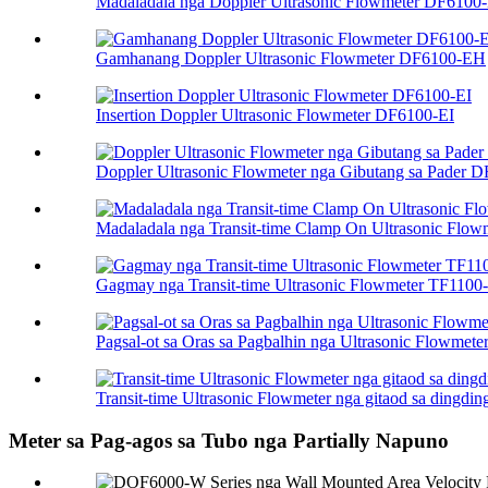
Madaladala nga Doppler Ultrasonic Flowmeter DF6100
Gamhanang Doppler Ultrasonic Flowmeter DF6100-EH
Insertion Doppler Ultrasonic Flowmeter DF6100-EI
Doppler Ultrasonic Flowmeter nga Gibutang sa Pader 
Madaladala nga Transit-time Clamp On Ultrasonic Flowme
Gagmay nga Transit-time Ultrasonic Flowmeter TF110
Pagsal-ot sa Oras sa Pagbalhin nga Ultrasonic Flowmet
Transit-time Ultrasonic Flowmeter nga gitaod sa dingdin
Meter sa Pag-agos sa Tubo nga Partially Napuno