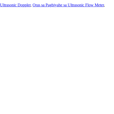
 Ultrasonic Doppler
,
Oras sa Pagbiyahe sa Ultrasonic Flow Meter
,