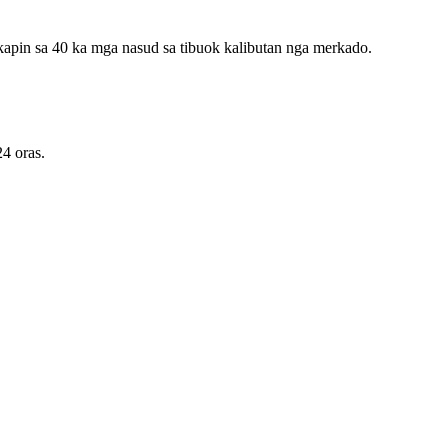
kapin sa 40 ka mga nasud sa tibuok kalibutan nga merkado.
4 oras.