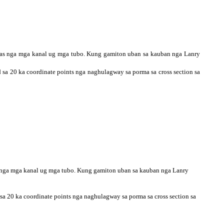
ukas nga mga kanal ug mga tubo. Kung gamiton uban sa kauban nga Lanry
od sa 20 ka coordinate points nga naghulagway sa porma sa cross section sa
as nga mga kanal ug mga tubo. Kung gamiton uban sa kauban nga Lanry
d sa 20 ka coordinate points nga naghulagway sa porma sa cross section sa