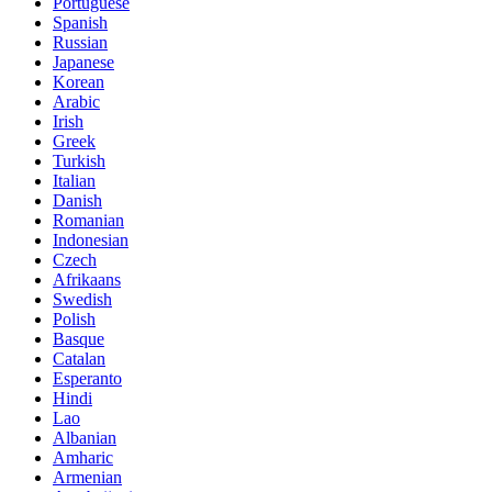
Portuguese
Spanish
Russian
Japanese
Korean
Arabic
Irish
Greek
Turkish
Italian
Danish
Romanian
Indonesian
Czech
Afrikaans
Swedish
Polish
Basque
Catalan
Esperanto
Hindi
Lao
Albanian
Amharic
Armenian