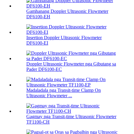
Gamhanang Doppler Ultrasonic Flowmeter
DF6100-EH
Insertion Doppler Ultrasonic Flowmeter
DF6100-EI
Doppler Ultrasonic Flowmeter nga Gibutang sa
Pader DF6100-EC
Madaladala nga Transit-time Clamp On
Ultrasonic Flowmeter ...
Gagmay nga Transit-time Ultrasonic Flowmeter
TF1100-CH