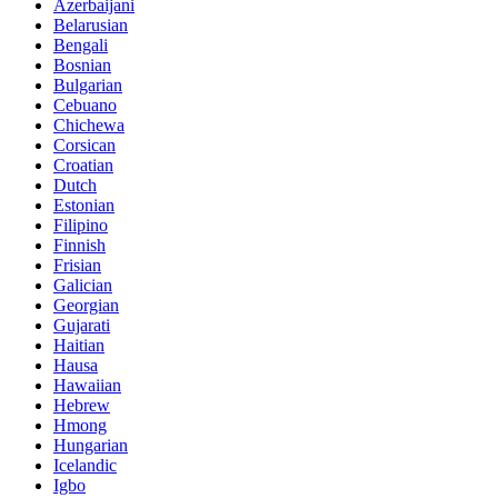
Azerbaijani
Belarusian
Bengali
Bosnian
Bulgarian
Cebuano
Chichewa
Corsican
Croatian
Dutch
Estonian
Filipino
Finnish
Frisian
Galician
Georgian
Gujarati
Haitian
Hausa
Hawaiian
Hebrew
Hmong
Hungarian
Icelandic
Igbo