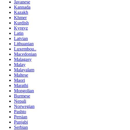
Javanese
Kannada
Kazakh
Khmer
Kurdish
Kyrgyz
Latin
Latvian
Lithuanian
Luxembou..
Macedonian
Malagasy
Malay
Malayalam
Maltese
Maori
Marathi
Mongolian
Burmese
Nepali
Norwegian
Pashto
Persian
Punjabi
Serbian