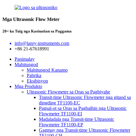
Mga Ultrasonic Flow Meter
20+ ka Tuig nga Kasinatian sa Paggama
info@lanry-instruments.com
+86 21-67618991
Panimalay
Mahitungod
Mahitungod Kanamo
Pabrika
Eksibisyon
Mga Produkto
Ultrasonic Flowmeter sa Oras sa Pagbiyahe
Transit-time Ultrasonic Flowmeter nga gitaod sa
dingding TF1100-EC
Pagsal-ot sa Oras sa Pagbalhin nga Ultrasonic
Flowmeter TF1100-EI
Madaladala nga Transit-time Ultrasonic
Flowmeter TF1100-EP
Gagmay nga Transit-time Ultrasonic Flowmeter
TF1100-CH