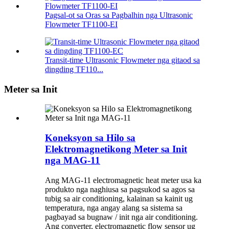
Pagsal-ot sa Oras sa Pagbalhin nga Ultrasonic
Flowmeter TF1100-EI
Transit-time Ultrasonic Flowmeter nga gitaod sa
dingding TF110...
Meter sa Init
Koneksyon sa Hilo sa
Elektromagnetikong Meter sa Init
nga MAG-11
Ang MAG-11 electromagnetic heat meter usa ka
produkto nga naghiusa sa pagsukod sa agos sa
tubig sa air conditioning, kalainan sa kainit ug
temperatura, nga angay alang sa sistema sa
pagbayad sa bugnaw / init nga air conditioning.
Ang converter, electromagnetic flow sensor ug