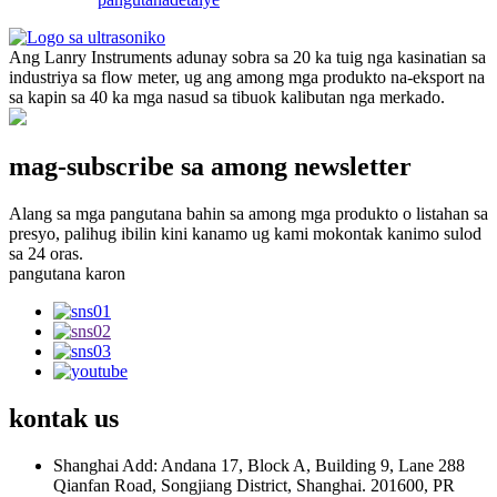
Ang Lanry Instruments adunay sobra sa 20 ka tuig nga kasinatian sa
industriya sa flow meter, ug ang among mga produkto na-eksport na
sa kapin sa 40 ka mga nasud sa tibuok kalibutan nga merkado.
mag-subscribe sa among newsletter
Alang sa mga pangutana bahin sa among mga produkto o listahan sa
presyo, palihug ibilin kini kanamo ug kami mokontak kanimo sulod
sa 24 oras.
pangutana karon
kontak
us
Shanghai Add: Andana 17, Block A, Building 9, Lane 288
Qianfan Road, Songjiang District, Shanghai. 201600, PR