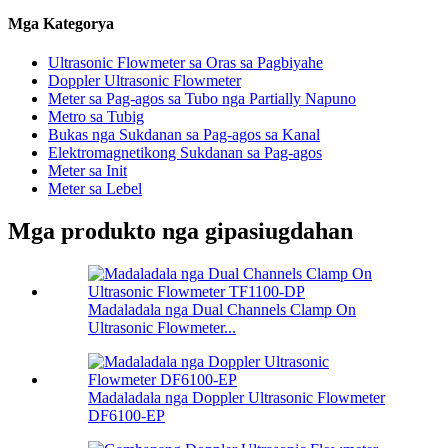
Mga Kategorya
Ultrasonic Flowmeter sa Oras sa Pagbiyahe
Doppler Ultrasonic Flowmeter
Meter sa Pag-agos sa Tubo nga Partially Napuno
Metro sa Tubig
Bukas nga Sukdanan sa Pag-agos sa Kanal
Elektromagnetikong Sukdanan sa Pag-agos
Meter sa Init
Meter sa Lebel
Mga produkto nga gipasiugdahan
Madaladala nga Dual Channels Clamp On
Ultrasonic Flowmeter...
Madaladala nga Doppler Ultrasonic Flowmeter
DF6100-EP