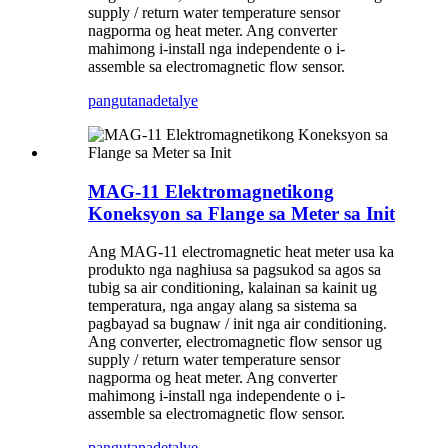
supply / return water temperature sensor
nagporma og heat meter. Ang converter
mahimong i-install nga independente o i-
assemble sa electromagnetic flow sensor.
pangutana
detalye
MAG-11 Elektromagnetikong
Koneksyon sa Flange sa Meter sa Init
Ang MAG-11 electromagnetic heat meter usa ka
produkto nga naghiusa sa pagsukod sa agos sa
tubig sa air conditioning, kalainan sa kainit ug
temperatura, nga angay alang sa sistema sa
pagbayad sa bugnaw / init nga air conditioning.
Ang converter, electromagnetic flow sensor ug
supply / return water temperature sensor
nagporma og heat meter. Ang converter
mahimong i-install nga independente o i-
assemble sa electromagnetic flow sensor.
pangutana
detalye