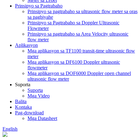
Meter sa Lebel
Prinsipyo sa Pagtrabaho
Prinsipyo sa pagtrabaho sa ultrasonic flow meter sa oras
sa pagbiyahe
Prinsipyo sa Pagtrabaho sa Doppler Ultrasonic
Flowmeter
Prinsipyo sa pagtrabaho sa Area Velocity ultrasonic
flow meter
Aplikasyon
Mga aplikasyon sa TF1100 transit-time ultrasonic flow
meter
Mga aplikasyon sa DF6100 Doppler ultrasonic
flowmeter
Mga aplikasyon sa DOF6000 Doppler open channel
ultrasonic flow meter
Suporta
Suporta
Mga Video
Balita
Kontaka
Pag-download
Mga Datasheet
English