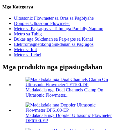
Mga Kategorya
Ultrasonic Flowmeter sa Oras sa Pagbiyahe
Doppler Ultrasonic Flowmeter
Meter sa Pag-agos sa Tubo nga Partially Napuno
Metro sa Tubig
Bukas nga Sukdanan sa Pag-agos sa Kanal
Elektromagnetikong Sukdanan sa Pag-agos
Meter sa Init
Meter sa Lebel
Mga produkto nga gipasiugdahan
Madaladala nga Dual Channels Clamp On
Ultrasonic Flowmeter...
Madaladala nga Doppler Ultrasonic Flowmeter
DF6100-EP