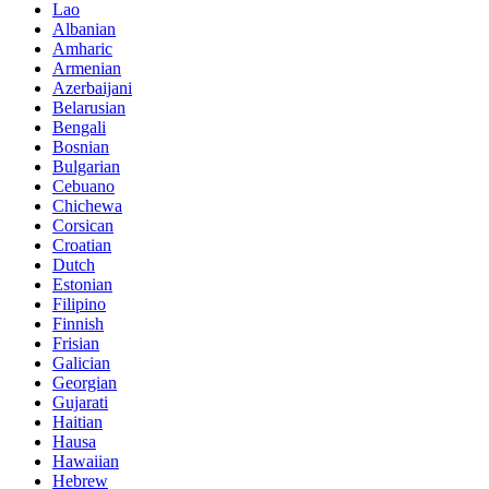
Lao
Albanian
Amharic
Armenian
Azerbaijani
Belarusian
Bengali
Bosnian
Bulgarian
Cebuano
Chichewa
Corsican
Croatian
Dutch
Estonian
Filipino
Finnish
Frisian
Galician
Georgian
Gujarati
Haitian
Hausa
Hawaiian
Hebrew