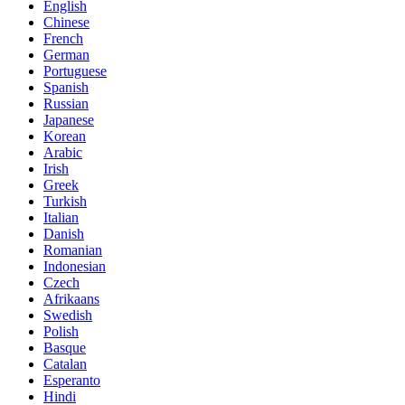
English
Chinese
French
German
Portuguese
Spanish
Russian
Japanese
Korean
Arabic
Irish
Greek
Turkish
Italian
Danish
Romanian
Indonesian
Czech
Afrikaans
Swedish
Polish
Basque
Catalan
Esperanto
Hindi