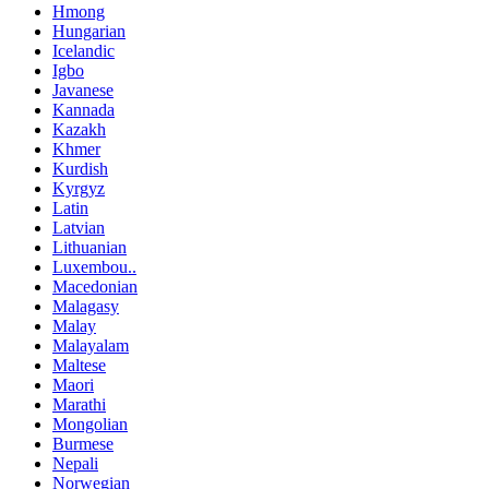
Hmong
Hungarian
Icelandic
Igbo
Javanese
Kannada
Kazakh
Khmer
Kurdish
Kyrgyz
Latin
Latvian
Lithuanian
Luxembou..
Macedonian
Malagasy
Malay
Malayalam
Maltese
Maori
Marathi
Mongolian
Burmese
Nepali
Norwegian