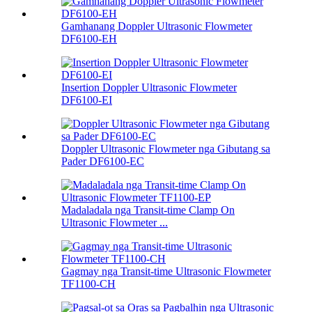
Gamhanang Doppler Ultrasonic Flowmeter
DF6100-EH
Insertion Doppler Ultrasonic Flowmeter
DF6100-EI
Doppler Ultrasonic Flowmeter nga Gibutang sa
Pader DF6100-EC
Madaladala nga Transit-time Clamp On
Ultrasonic Flowmeter ...
Gagmay nga Transit-time Ultrasonic Flowmeter
TF1100-CH