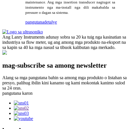
maintenance. Ang mga insertion transducer nagtugot sa
instrumento nga ma-install nga dili makabalda sa
pressure o dagan sa sistema.
pangutana
detalye
Ang Lanry Instruments adunay sobra sa 20 ka tuig nga kasinatian sa
industriya sa flow meter, ug ang among mga produkto na-eksport na
sa kapin sa 40 ka mga nasud sa tibuok kalibutan nga merkado.
mag-subscribe sa among newsletter
Alang sa mga pangutana bahin sa among mga produkto o listahan sa
presyo, palihug ibilin kini kanamo ug kami mokontak kanimo sulod
sa 24 oras.
pangutana karon