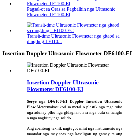
Pagsal-ot sa Oras sa Pagbalhin nga Ultrasonic
Flowmeter TF1100-EI
Transit-time Ultrasonic Flowmeter nga gitaod sa
dingding TF110...
Insertion Doppler Ultrasonic Flowmeter DF6100-EI
Insertion Doppler Ultrasonic
Flowmeter DF6100-EI
Serye nga DF6100-EI Doppler Insertion Ultrasonic
Flow Meter
makasukod sa metal o plastik nga mga tubo
nga adunay piho nga gidaghanon sa mga bula sa hangin
o mga nagbitay nga solido.
Ang abanteng teknik nagtugot niini nga instrumento nga
moandar nga may taas nga kasaligan ug gamay ra ang