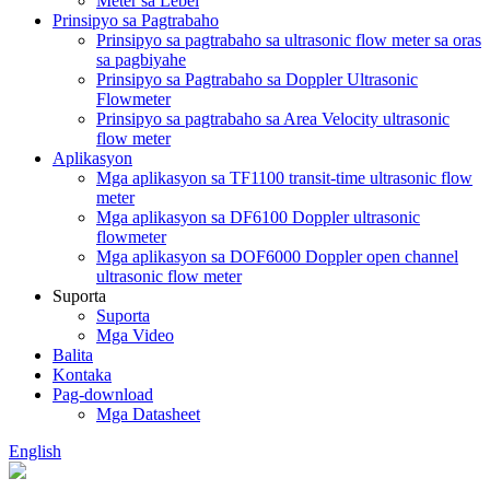
Meter sa Lebel
Prinsipyo sa Pagtrabaho
Prinsipyo sa pagtrabaho sa ultrasonic flow meter sa oras
sa pagbiyahe
Prinsipyo sa Pagtrabaho sa Doppler Ultrasonic
Flowmeter
Prinsipyo sa pagtrabaho sa Area Velocity ultrasonic
flow meter
Aplikasyon
Mga aplikasyon sa TF1100 transit-time ultrasonic flow
meter
Mga aplikasyon sa DF6100 Doppler ultrasonic
flowmeter
Mga aplikasyon sa DOF6000 Doppler open channel
ultrasonic flow meter
Suporta
Suporta
Mga Video
Balita
Kontaka
Pag-download
Mga Datasheet
English