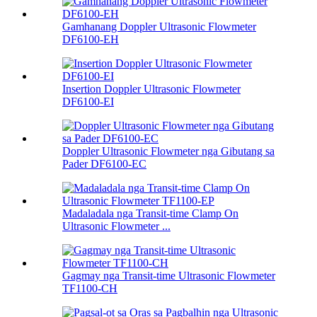
Gamhanang Doppler Ultrasonic Flowmeter
DF6100-EH
Insertion Doppler Ultrasonic Flowmeter
DF6100-EI
Doppler Ultrasonic Flowmeter nga Gibutang sa
Pader DF6100-EC
Madaladala nga Transit-time Clamp On
Ultrasonic Flowmeter ...
Gagmay nga Transit-time Ultrasonic Flowmeter
TF1100-CH