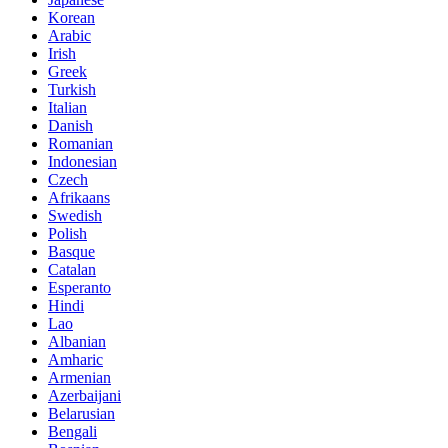
Korean
Arabic
Irish
Greek
Turkish
Italian
Danish
Romanian
Indonesian
Czech
Afrikaans
Swedish
Polish
Basque
Catalan
Esperanto
Hindi
Lao
Albanian
Amharic
Armenian
Azerbaijani
Belarusian
Bengali