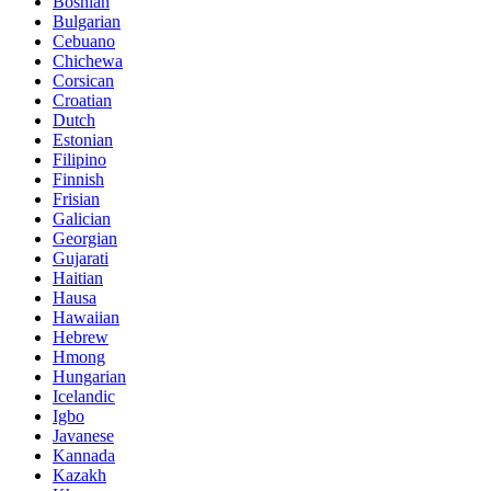
Bosnian
Bulgarian
Cebuano
Chichewa
Corsican
Croatian
Dutch
Estonian
Filipino
Finnish
Frisian
Galician
Georgian
Gujarati
Haitian
Hausa
Hawaiian
Hebrew
Hmong
Hungarian
Icelandic
Igbo
Javanese
Kannada
Kazakh