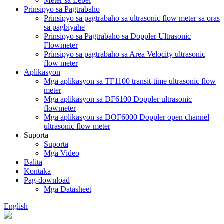
Meter sa Lebel
Prinsipyo sa Pagtrabaho
Prinsipyo sa pagtrabaho sa ultrasonic flow meter sa oras
sa pagbiyahe
Prinsipyo sa Pagtrabaho sa Doppler Ultrasonic
Flowmeter
Prinsipyo sa pagtrabaho sa Area Velocity ultrasonic
flow meter
Aplikasyon
Mga aplikasyon sa TF1100 transit-time ultrasonic flow
meter
Mga aplikasyon sa DF6100 Doppler ultrasonic
flowmeter
Mga aplikasyon sa DOF6000 Doppler open channel
ultrasonic flow meter
Suporta
Suporta
Mga Video
Balita
Kontaka
Pag-download
Mga Datasheet
English