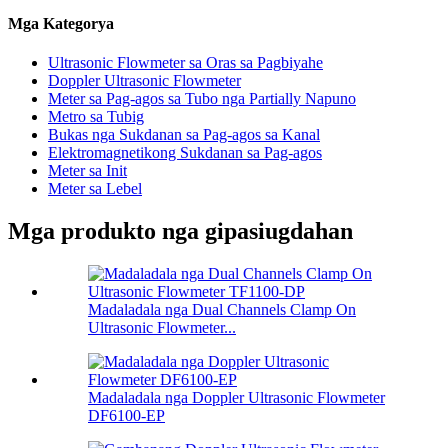
Mga Kategorya
Ultrasonic Flowmeter sa Oras sa Pagbiyahe
Doppler Ultrasonic Flowmeter
Meter sa Pag-agos sa Tubo nga Partially Napuno
Metro sa Tubig
Bukas nga Sukdanan sa Pag-agos sa Kanal
Elektromagnetikong Sukdanan sa Pag-agos
Meter sa Init
Meter sa Lebel
Mga produkto nga gipasiugdahan
Madaladala nga Dual Channels Clamp On
Ultrasonic Flowmeter...
Madaladala nga Doppler Ultrasonic Flowmeter
DF6100-EP