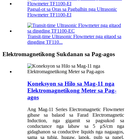
Pagsal-ot sa Oras sa Pagbalhin nga Ultrasonic
Flowmeter TF1100-EI
Transit-time Ultrasonic Flowmeter nga gitaod sa
dingding TF110...
Elektromagnetikong Sukdanan sa Pag-agos
Koneksyon sa Hilo sa Mag-11 nga
Elektromagnetikong Meter sa Pag-
agos
Ang Mag-11 Series Electromagnetic Flowmeter
gibase sa balaod sa Farad Electromagnetic
Induction, nga gigamit sa pagsukod sa
conductance nga labaw sa 5 μS/cm nga
gidaghanon sa conductive liquids nga nagaagos,
sama sa tubig, hugaw, lapok, pulp sa papel,